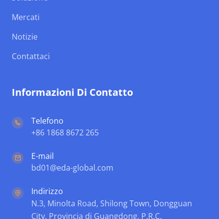
Mercati
Notizie
Contattaci
Informazioni Di Contatto
Telefono
+86 1868 8672 265
E-mail
bd01@eda-global.com
Indirizzo
N.3, Minolta Road, Shilong Town, Dongguan
City, Provincia di Guangdong, P.R.C.