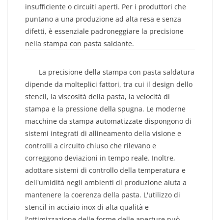
insufficiente o circuiti aperti. Per i produttori che
puntano a una produzione ad alta resa e senza
difetti, è essenziale padroneggiare la precisione
nella stampa con pasta saldante.
Tecniche Avanzate Per Migliorare La
Precisione Della Stampa Con Pasta Saldatura
La precisione della stampa con pasta saldatura
dipende da molteplici fattori, tra cui il design dello
stencil, la viscosità della pasta, la velocità di
stampa e la pressione della spugna. Le moderne
macchine da stampa automatizzate dispongono di
sistemi integrati di allineamento della visione e
controlli a circuito chiuso che rilevano e
correggono deviazioni in tempo reale. Inoltre,
adottare sistemi di controllo della temperatura e
dell'umidità negli ambienti di produzione aiuta a
mantenere la coerenza della pasta. L'utilizzo di
stencil in acciaio inox di alta qualità e
l'ottimizzazione delle forme delle aperture può