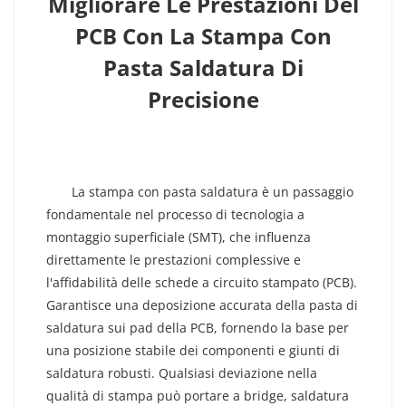
Migliorare Le Prestazioni Del
PCB Con La Stampa Con
Pasta Saldatura Di
Precisione
Comprendere Il Ruolo Della Stampa Con
Pasta Saldatura Nell'assemblaggio SMT
La stampa con pasta saldatura è un passaggio
fondamentale nel processo di tecnologia a
montaggio superficiale (SMT), che influenza
direttamente le prestazioni complessive e
l'affidabilità delle schede a circuito stampato (PCB).
Garantisce una deposizione accurata della pasta di
saldatura sui pad della PCB, fornendo la base per
una posizione stabile dei componenti e giunti di
saldatura robusti. Qualsiasi deviazione nella
qualità di stampa può portare a bridge, saldatura