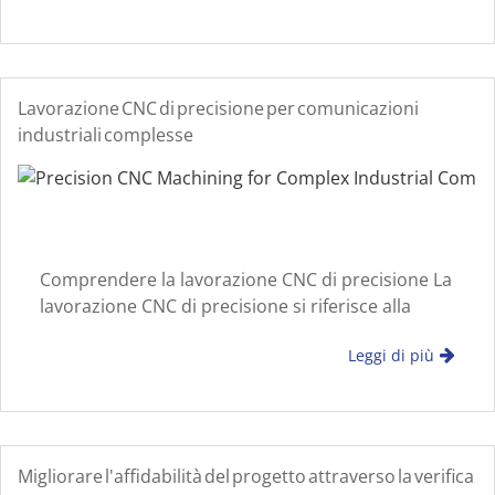
grandi lotti di produzione. Automazione
Lavorazione CNC di precisione per comunicazioni
industriali complesse
Comprendere la lavorazione CNC di precisione La
lavorazione CNC di precisione si riferisce alla
rimozione controllata al computer del materiale
Leggi di più
per ottenere tolleranze strette e una stabile
precisione dimensionale. È ampia
Migliorare l'affidabilità del progetto attraverso la verifica