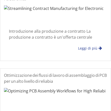
Introduzione alla produzione a contratto La
produzione a contratto è un'offerta centrale
nell'EMS che consente alle aziende di
Leggi di più
esternalizzare la produzione di prodotti
elettronici, dai prototipi alla produzione di massa
Ottimizzazione dei flussi di lavoro di assemblaggio di PCB
per un alto livello di reliabia