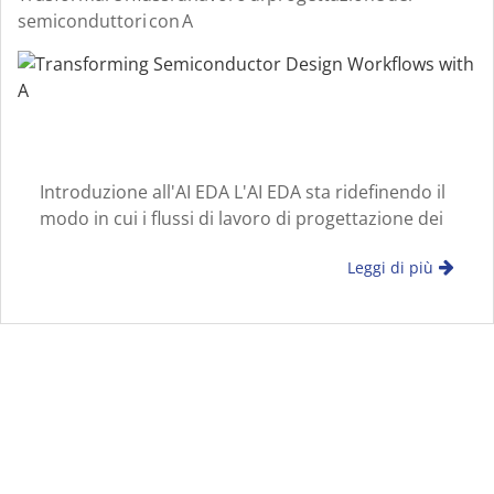
semiconduttori con A
Introduzione all'AI EDA L'AI EDA sta ridefinendo il
modo in cui i flussi di lavoro di progettazione dei
semiconduttori vengono sviluppati e ottimizzati.
Leggi di più
Integrando l'intelligenza artificiale
nell'automazione della progettazione elettronica,
motore