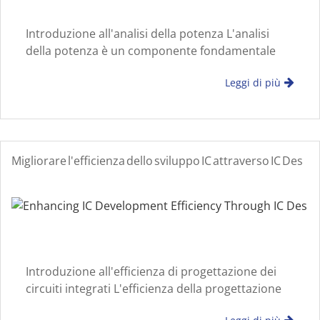
Introduzione all'analisi della potenza L'analisi
della potenza è un componente fondamentale
della progettazione moderna dei sistemi
Leggi di più
elettronici. Una valutazione accurata della
potenza consente agli ingegneri di comprendere i
modelli di consumo e
Migliorare l'efficienza dello sviluppo IC attraverso IC Des
Introduzione all'efficienza di progettazione dei
circuiti integrati L'efficienza della progettazione
degli IC impatta direttamente sulle tempistiche di