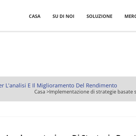
CASA
SU DI NOI
SOLUZIONE
MERC
er L'analisi E Il Miglioramento Del Rendimento
Casa
>
Implementazione di strategie basate su