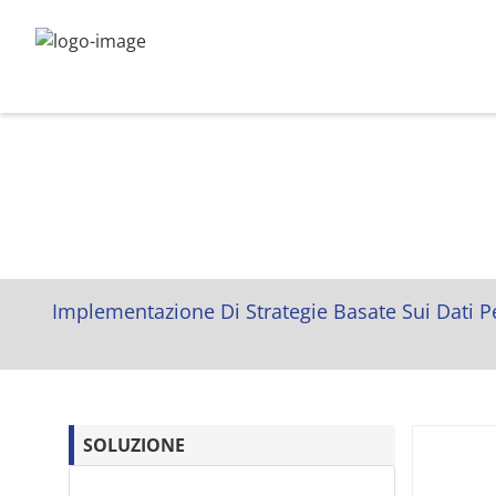
Implementazione Di Strategie Basate Sui Dati P
SOLUZIONE