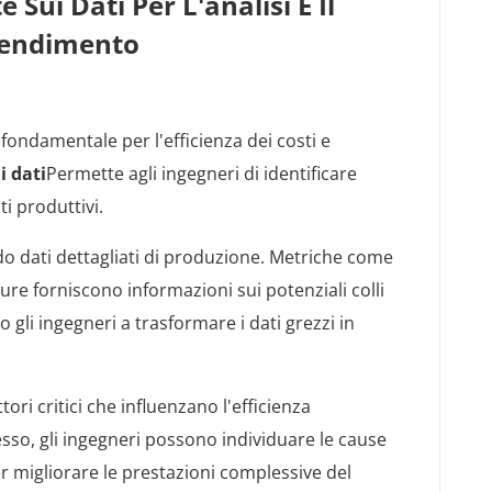
Sui Dati Per L'analisi E Il
Rendimento
 fondamentale per l'efficienza dei costi e
i dati
Permette agli ingegneri di identificare
ti produttivi.
do dati dettagliati di produzione. Metriche come
ature forniscono informazioni sui potenziali colli
o gli ingegneri a trasformare i dati grezzi in
ttori critici che influenzano l'efficienza
cesso, gli ingegneri possono individuare le cause
er migliorare le prestazioni complessive del