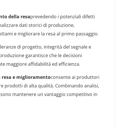
to della resa
prevedendo i potenziali difetti
alizzare dati storici di produzione,
ottami e migliorare la resa al primo passaggio.
ssi
eranze di progetto, integrità del segnale e
 produzione garantisce che le decisioni
te maggiore affidabilità ed efficienza.
la resa e miglioramento
consente ai produttori
ire prodotti di alta qualità. Combinando analisi,
ossono mantenere un vantaggio competitivo in