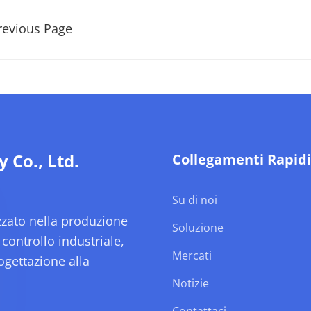
revious Page
Co., Ltd.
Collegamenti Rapidi
Su di noi
izzato nella produzione
Soluzione
 controllo industriale,
Mercati
ogettazione alla
Notizie