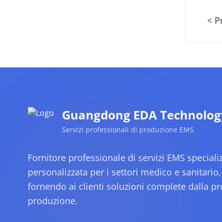
< P
Guangdong EDA Technology 
Servizi professionali di produzione EMS
Fornitore professionale di servizi EMS special
personalizzata per i settori medico e sanitario,
fornendo ai clienti soluzioni complete dalla pr
produzione.