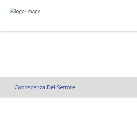
Conoscenza Del Settore