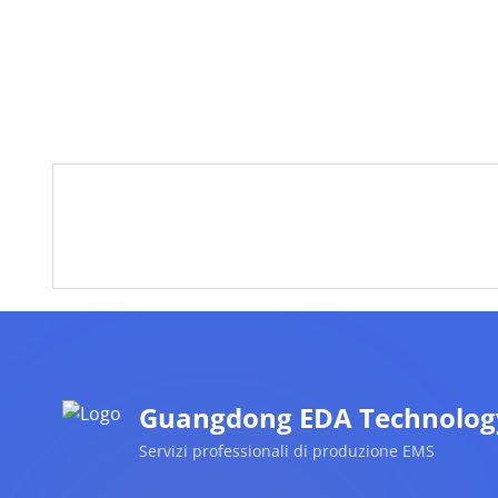
Guangdong EDA Technology 
Servizi professionali di produzione EMS