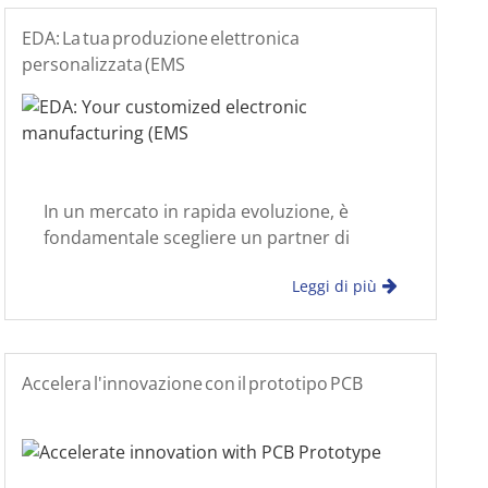
EDA: La tua produzione elettronica
personalizzata (EMS
In un mercato in rapida evoluzione, è
fondamentale scegliere un partner di
produzione elettronica che comprenda
Leggi di più
profondamente il nucleo del prodotto e
possa raggiungere efficacemente il MA
Accelera l'innovazione con il prototipo PCB