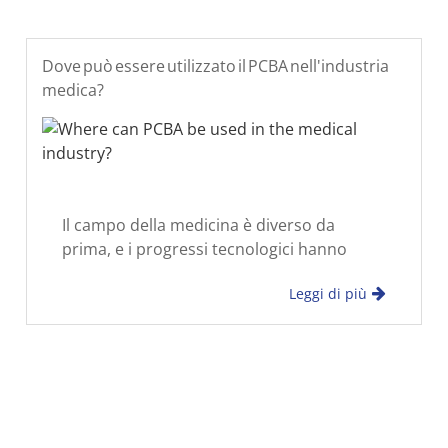
Dove può essere utilizzato il PCBA nell'industria
medica?
Il campo della medicina è diverso da
prima, e i progressi tecnologici hanno
rivoluzionato l'industria. Questo
Leggi di più
cambiamento è più evidente nella
diagnostica elettronica, nella ricerca e